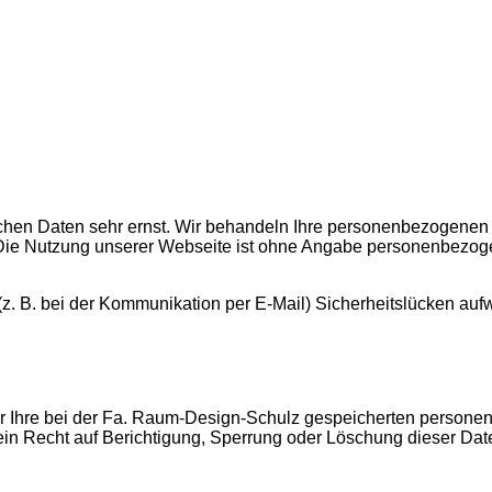
ichen Daten sehr ernst. Wir behandeln Ihre personenbezogenen 
 Die Nutzung unserer Webseite ist ohne Angabe personenbezog
(z. B. bei der Kommunikation per E-Mail) Sicherheitslücken auf
er Ihre bei der Fa. Raum-Design-Schulz gespeicherten personen
n Recht auf Berichtigung, Sperrung oder Löschung dieser Dat